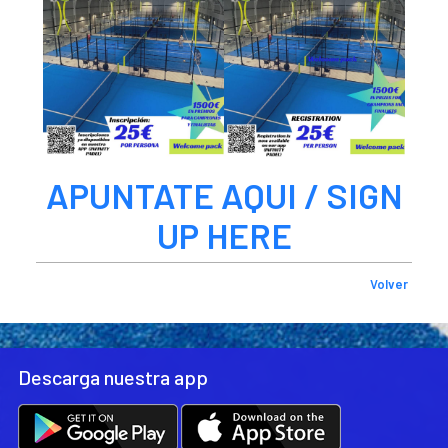
APUNTATE AQUI / SIGN
UP HERE
Volver
Descarga nuestra app